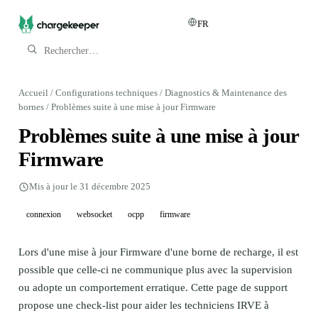
FR
Chargekeeper ↗
Accueil
/
Configurations techniques
/
Diagnostics & Maintenance des
bornes
/
Problèmes suite à une mise à jour Firmware
Problèmes suite à une mise à jour
Firmware
Mis à jour le 31 décembre 2025
connexion
websocket
ocpp
firmware
Lors d'une mise à jour Firmware d'une borne de recharge, il est
possible que celle-ci ne communique plus avec la supervision
ou adopte un comportement erratique. Cette page de support
propose une check-list pour aider les techniciens IRVE à