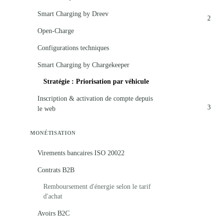
Smart Charging by Dreev
2
Open-Charge
Configurations techniques
Smart Charging by Chargekeeper
Stratégie : Priorisation par véhicule
Inscription & activation de compte depuis
3
le web
MONÉTISATION
Virements bancaires ISO 20022
Contrats B2B
Remboursement d'énergie selon le tarif
d'achat
Avoirs B2C