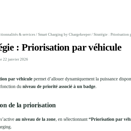
tionnalités & services
/
Smart Charging by Chargekeeper
/
Stratégie : Priorisation
égie : Priorisation par véhicule
le 22 janvier 2026
tion par véhicule
permet d’allouer dynamiquement la puissance dispon
 fonction du
niveau de priorité associé à un badge
.
on de la priorisation
 s’active
au niveau de la zone
, en sélectionnant
“Priorisation par véh
arging.