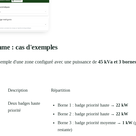
hme : cas d'exemples
xemple d'une zone configuré avec une puissance de
45 kVa et 3 borne
Description
Répartition
Deux badges haute
Borne 1 : badge priorité haute →
22 kW
priorité
Borne 2 : badge priorité haute →
22 kW
Borne 3 : badge priorité moyenne →
1 kW
(
restante)