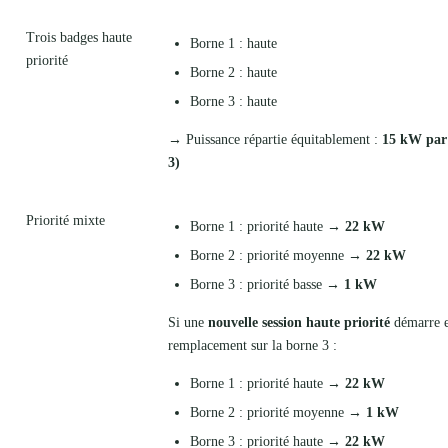
Trois badges haute
Borne 1 : haute
priorité
Borne 2 : haute
Borne 3 : haute
→ Puissance répartie équitablement :
15 kW par 
3)
Priorité mixte
Borne 1 : priorité haute →
22 kW
Borne 2 : priorité moyenne →
22 kW
Borne 3 : priorité basse →
1 kW
Si une
nouvelle session haute priorité
démarre 
remplacement sur la borne 3 :
Borne 1 : priorité haute →
22 kW
Borne 2 : priorité moyenne →
1 kW
Borne 3 : priorité haute →
22 kW