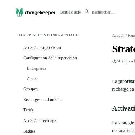
Centre d'aide
LES PRINCIPES FONDAMENTAUX
Accueil
/
Fonc
Strat
Accès à la supervision
Configuration de la supervision
Mis à jour 
Entreprises
Zones
La
priorisa
recharge en
Groupes
Recharges au domicile
Activati
Tarifs
Accès à la recharge
La stratégie
de smart ch
Badges