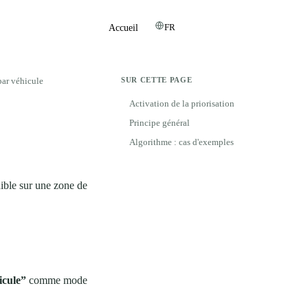
FR
Accueil
Chargekeeper ↗
 par véhicule
SUR CETTE PAGE
Activation de la priorisation
Principe général
Algorithme : cas d'exemples
ible sur une zone de
icule”
comme mode